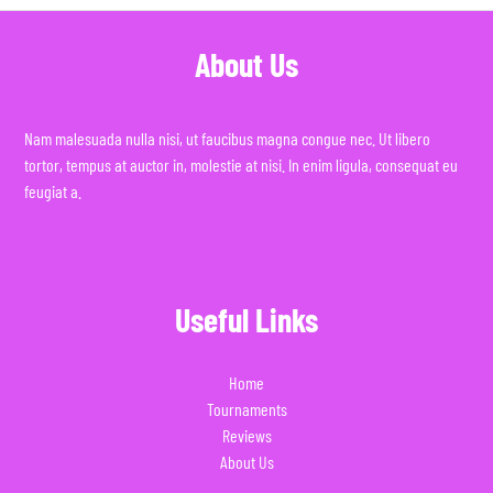
About Us
Nam malesuada nulla nisi, ut faucibus magna congue nec. Ut libero
tortor, tempus at auctor in, molestie at nisi. In enim ligula, consequat eu
feugiat a.
Useful Links
Home
Tournaments
Reviews
About Us