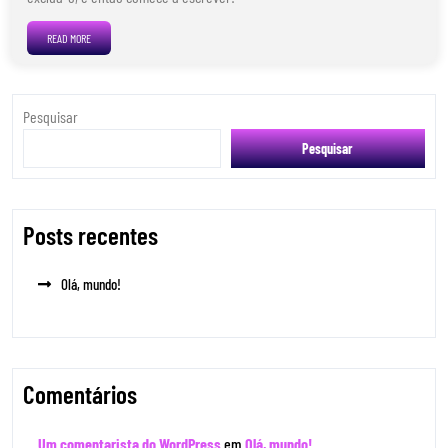
READ MORE
Pesquisar
Pesquisar
Posts recentes
Olá, mundo!
Comentários
Um comentarista do WordPress
em
Olá, mundo!