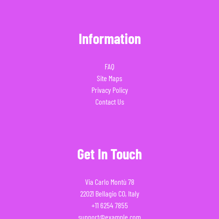
Information
FAQ
Site Maps
Privacy Policy
Contact Us
Get In Touch
Via Carlo Montù 78
22021 Bellagio CO, Italy
+11 6254 7855
support@example.com